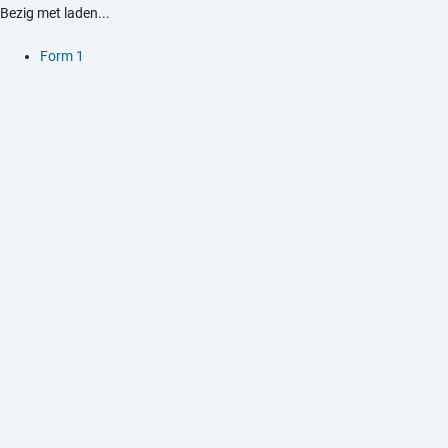
Bezig met laden...
Form 1